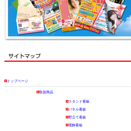
トップページ
取扱商品
スタンド看板
パネル看板
野立て看板
電飾看板