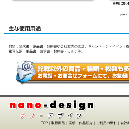
デザイ
封筒：請求書・納品書・契約書や会社案内の郵送、キャンペーン・イベント
複写伝票：納品書・請求書・契約書・カルテ等。
TOP
｜
取扱商品
｜
実績・作品紹介
｜
ご利用の流れ
｜
会社