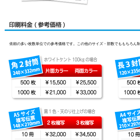
依頼の多い枚数単位での参考価格です。この他のサイズ・部数でももちろん