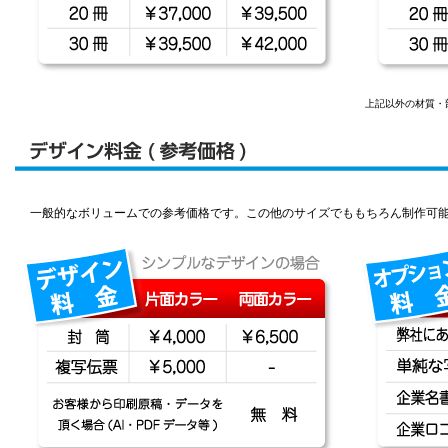
上記以外の材質・
一般的なボリュームでの参考価格です。この他のサイズでももちろん制作可